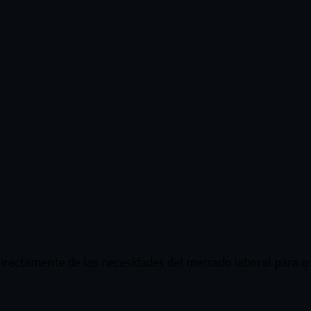
pleo
directamente de las necesidades del mercado laboral para q