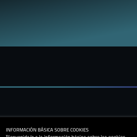
N ESPAÑA 
único
INFORMACIÓN BÁSICA SOBRE COOKIES
Bienvenida/o a la información básica sobre las cookies