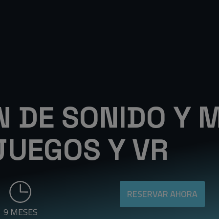
 DE SONIDO Y 
JUEGOS Y VR
RESERVAR AHORA
9 MESES