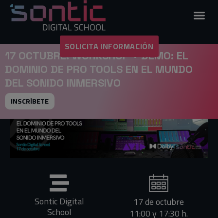
SOLICITA INFORMACIÓN
17 OCTUBRE: WORKSHOP + DEMO: EL
DOMINIO DE PRO TOOLS EN EL MUNDO
DEL SONIDO INMERSIVO
INSCRÍBETE
Sontic Digital
17 de octubre
School
11:00 y 17:30 h.