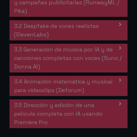
y campañas publicitarias (RunwayML /
Pika)
3.2 Deepfake de voces realistas
(ElevenLabs)
3.3 Generación de música por IA y de
canciones completas con voces (Suno /
Donna AI)
3.4 Animación matemática y musical
para videoclips (Deforum)
3.5 Dirección y edición de una
película completa con IA usando
Premiere Pro