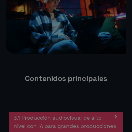
Contenidos principales
3.1 Producción audiovisual de alto
nivel con IA para grandes producciones