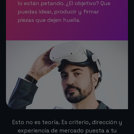
lo están petando. ¿El objetivo? Que
puedas idear, producir y firmar
piezas que dejen huella.
Esto no es teoría. Es criterio, dirección y
experiencia de mercado puesta a tu