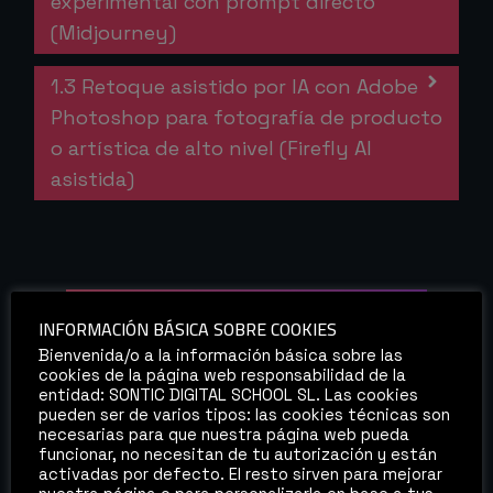
experimental con prompt directo
(Midjourney)
1.3 Retoque asistido por IA con Adobe
Photoshop para fotografía de producto
o artística de alto nivel (Firefly AI
asistida)
INFORMACIÓN BÁSICA SOBRE COOKIES
Bienvenida/o a la información básica sobre las
MÓDULO 2
cookies de la página web responsabilidad de la
entidad: SONTIC DIGITAL SCHOOL SL. Las cookies
pueden ser de varios tipos: las cookies técnicas son
INTELIGENCIA ARTIFICIAL
necesarias para que nuestra página web pueda
funcionar, no necesitan de tu autorización y están
GUIADA
activadas por defecto. El resto sirven para mejorar