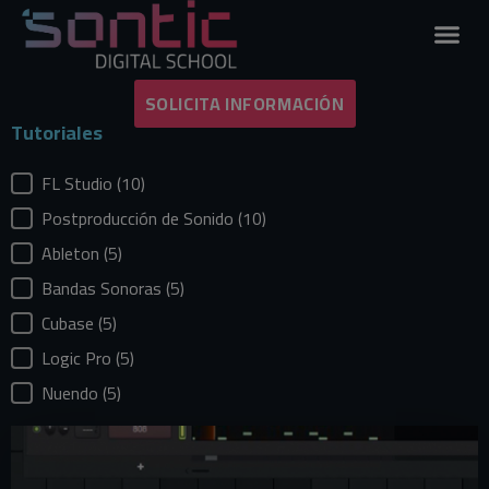
SOLICITA INFORMACIÓN
Tutoriales
Tutoriales
FL Studio
(10)
Postproducción de Sonido
(10)
Ableton
(5)
Bandas Sonoras
(5)
Cubase
(5)
Logic Pro
(5)
Nuendo
(5)