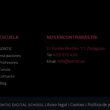
ESCUELA
NOS ENCONTRARÁS EN:
C/ Tomás Bretón, 11, Zaragoza
SONTIC
629 015 430
Tel.
Instalaciones
info@sontic.es
Email.
Profesores
Cursos
Contacto
Blog
Aviso legal
Cookies
Política de 
ONTIC DIGITAL SCHOOL |
|
|