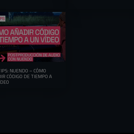
IPS: NUENDO – CÓMO
IR CÓDIGO DE TIEMPO A
ÍDEO