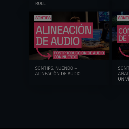
ROLL
SONTIPS: NUENDO –
SONT
ALINEACIÓN DE AUDIO
AÑAD
UN V