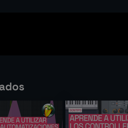
nados