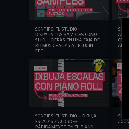
SONTIPS: FL STUDIO –
SONT
DISPARA TUS SAMPLES COMO
APRE
SI LO HICIERAS EN UNA CAJA DE
CORR
RITMOS GRACIAS AL PLUGIN
AUTO
FPC
SONTIPS: FL STUDIO – DIBUJA
SONT
ESCALAS Y ACORDES
ZOO
RÁPIDAMENTE EN EL PIANO