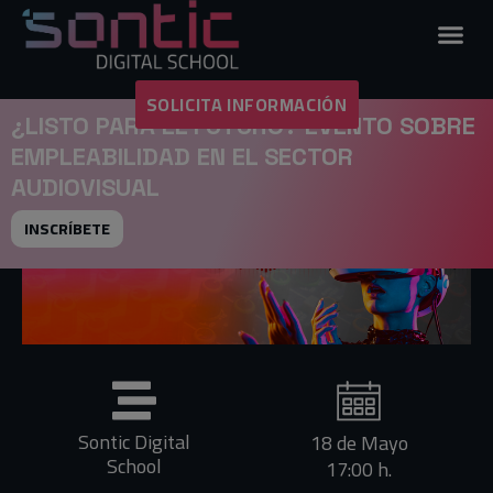
SOLICITA INFORMACIÓN
¿LISTO PARA EL FUTURO? EVENTO SOBRE
EMPLEABILIDAD EN EL SECTOR
AUDIOVISUAL
INSCRÍBETE
Sontic Digital
18 de Mayo
School
17:00 h.