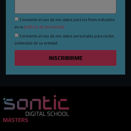
Consiento el uso de mis datos para los fines indicados
política de privacidad
en la
Consiento el uso de mis datos personales para recibir
publicidad de su entidad
INSCRIBIRME
MÁSTERS