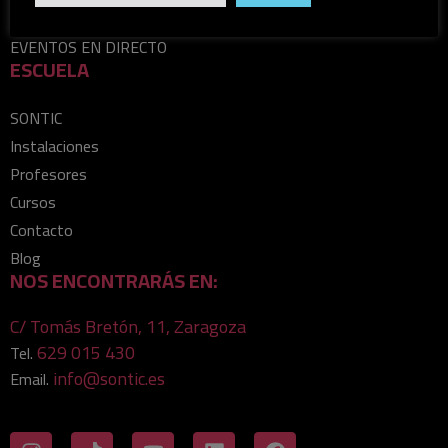
TÉCNICO DE SONIDO PARA ESPECTÁCULOS Y
EVENTOS EN DIRECTO
ESCUELA
SONTIC
Instalaciones
Profesores
Cursos
Contacto
Blog
NOS ENCONTRARÁS EN:
C/ Tomás Bretón, 11, Zaragoza
629 015 430
Tel.
info@sontic.es
Email.