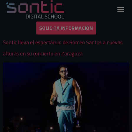
Etiqueta:
romeo
santos
SOLICITA INFORMACIÓN
Sontic lleva el espectáculo de Romeo Santos a nuevas
alturas en su concierto en Zaragoza