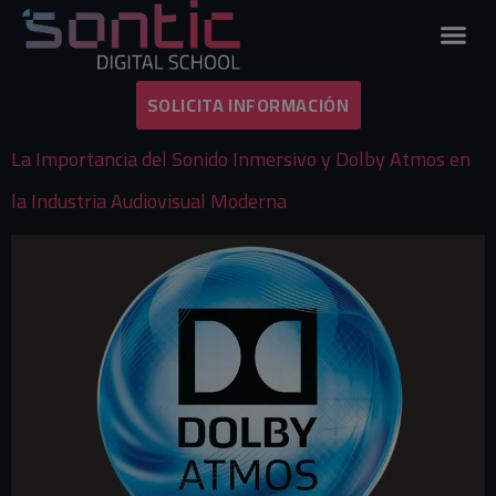
Etiqueta:
sonido
inmersivo
SOLICITA INFORMACIÓN
La Importancia del Sonido Inmersivo y Dolby Atmos en
la Industria Audiovisual Moderna