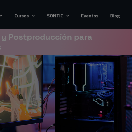
Cursos
SONTIC
Eventos
Blog
 y Postproducción para
s