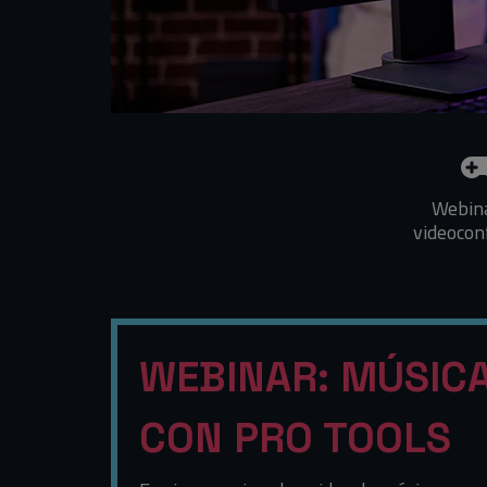
Webin
videocon
WEBINAR: MÚSIC
CON PRO TOOLS