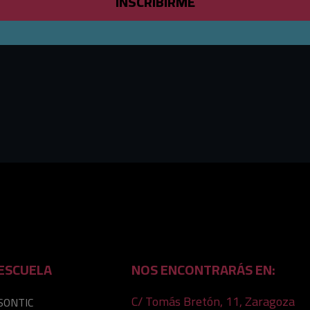
INSCRIBIRME
ESCUELA
NOS ENCONTRARÁS EN:
C/ Tomás Bretón, 11, Zaragoza
SONTIC