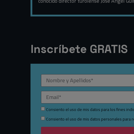
conocido director turolense José Ángel Gui
Inscríbete GRATIS
Consiento el uso de mis datos para los fines ind
Consiento el uso de mis datos personales para re