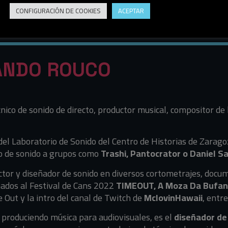
CONFIGURACIÓN DE COOKIES
ACEPTAR
ANDO ROUCO
nico de sonido de directo, productor musical, compositor de
del Laboratorio de Sonido del Centro de Historias de Zara
co de sonido a grupos como
Trashi, Pantocrator o Daniel S
tor y diseñador de sonido en diversos cortometrajes, docu
nados al Festival de Cans 2022
TIMEOUT, A Moza Da Bufand
Out y la intro del canal de Twitch de
MclovinHawaii
, entre
produciendo música para audiovisuales, es el
diseñador de