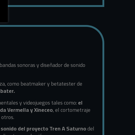
 bandas sonoras y diseñador de sonido
goza, como beatmaker y betatester de
abater.
mentales y videojuegos tales como:
el
a Vermella y Xineceo
, el cortometraje
 otros.
 sonido del proyecto Tren A Saturno
del