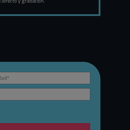
 directo y grabación.