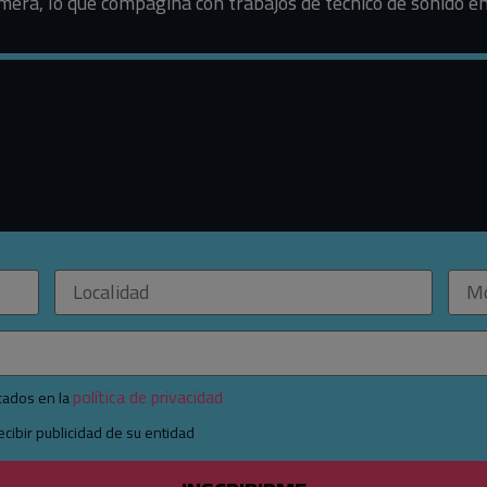
merá, lo que compagina con trabajos de técnico de sonido en
política de privacidad
icados en la
cibir publicidad de su entidad