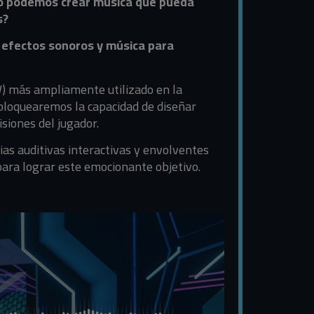
 podemos crear música que pueda
s?
e efectos sonoros y música para
W) más ampliamente utilizado en la
sbloquearemos la capacidad de diseñar
siones del jugador.
ias auditivas interactivas y envolventes
ara lograr este emocionante objetivo.