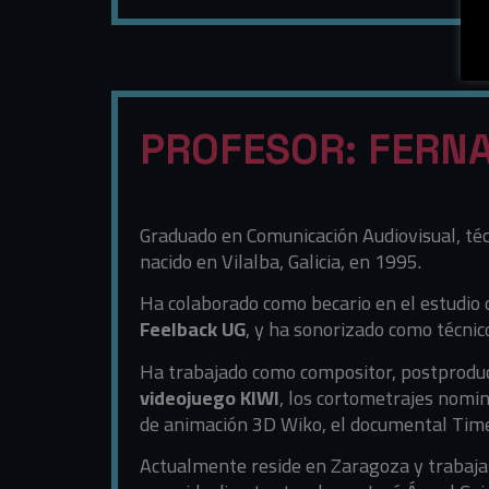
PROFESOR: FERN
Graduado en Comunicación Audiovisual, téc
nacido en Vilalba, Galicia, en 1995.
Ha colaborado como becario en el estudio 
Feelback UG
, y ha sonorizado como técni
Ha trabajado como compositor, postproduc
videojuego KIWI
, los cortometrajes nomi
de animación 3D Wiko, el documental Time 
Actualmente reside en Zaragoza y trabaja 