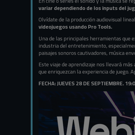
En cine o series el sonido y la música se r
variar dependiendo de los inputs del j
Olvídate de la producción audiovisual linea
videojuegos usando Pro Tools.
Una de las principales herramientas que e
industria del entretenimiento, especialme
paisajes sonoros cautivadores, música envo
Este viaje de aprendizaje nos llevará más 
que enriquezcan la experiencia de juego.
FECHA: JUEVES 28 DE SEPTIEMBRE. 19:0