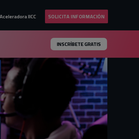
Aceleradora IICC
SOLICITA INFORMACIÓN
INSCRÍBETE GRATIS