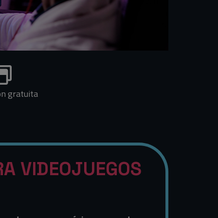
ón gratuita
RA VIDEOJUEGOS