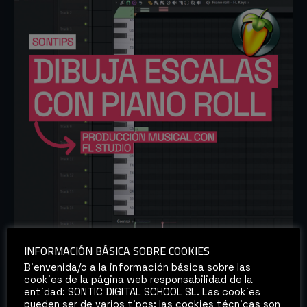
INFORMACIÓN BÁSICA SOBRE COOKIES
SONTIPS: FL STUDIO – DIBUJA ESCALAS Y
ACORDES RÁPIDAMENTE EN EL PIANO ROLL
Bienvenida/o a la información básica sobre las
cookies de la página web responsabilidad de la
entidad: SONTIC DIGITAL SCHOOL SL. Las cookies
pueden ser de varios tipos: las cookies técnicas son