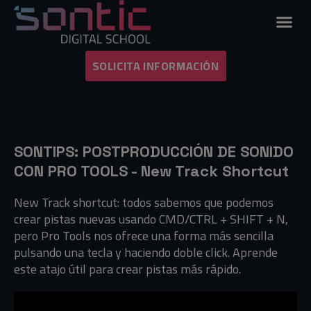
SONTIPS:
Postproducción de
SOLICITA INFORMACIÓN
Sonido con Pro Tools
– New Track
shortcut
SONTIPS: POSTPRODUCCIÓN DE SONIDO
CON PRO TOOLS - New Track Shortcut
New Track shortcut: todos sabemos que podemos
crear pistas nuevas usando CMD/CTRL + SHIFT + N,
pero Pro Tools nos ofrece una forma más sencilla
pulsando una tecla y haciendo doble click. Aprende
este atajo útil para crear pistas más rápido.